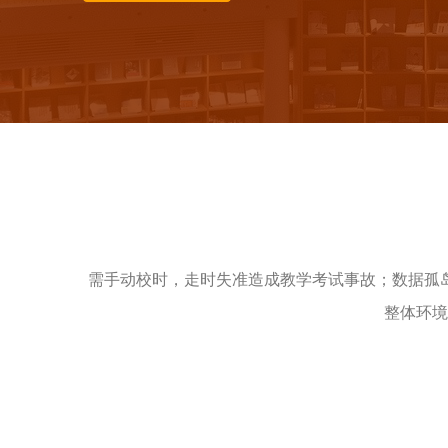
需手动校时，走时失准造成教学考试事故；数据孤
整体环境