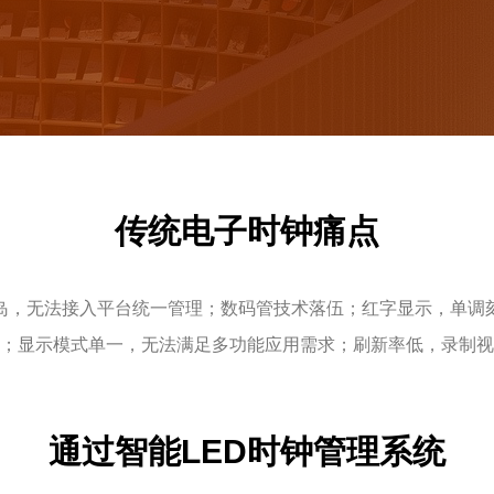
传统电子时钟痛点
岛，无法接入平台统一管理；数码管技术落伍；红字显示，单调
；显示模式单一，无法满足多功能应用需求；刷新率低，录制视
通过智能LED时钟管理系统