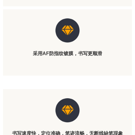
采用AF防指纹镀膜，书写更顺滑
书写速度快，定位准确，笔迹流畅，无断线缺笔现象